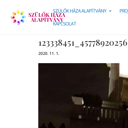
SZÜLŐK HÁZA ALAPÍTVÁNY
PRO
KAPCSOLAT
123338451_4577892025
2020. 11. 1.