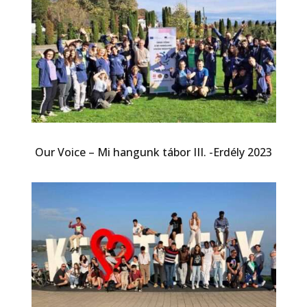
Our Voice – Mi hangunk tábor III. -Erdély 2023