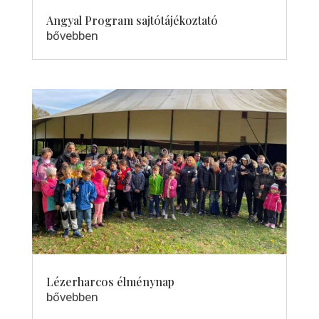
Angyal Program sajtótájékoztató
bővebben
Lézerharcos élménynap
bővebben