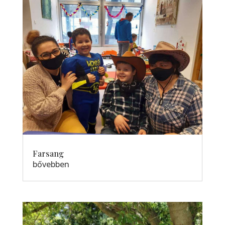
Farsang
bővebben