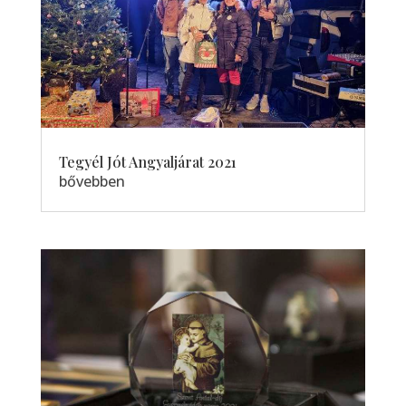
Tegyél Jót Angyaljárat 2021
bővebben