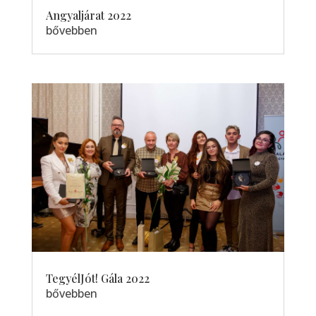
Angyaljárat 2022
bővebben
TegyélJót! Gála 2022
bővebben