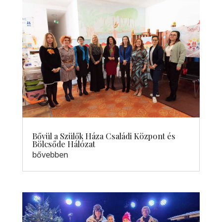
Bővül a Szülők Háza Családi Központ és
Bölcsőde Hálózat
bővebben