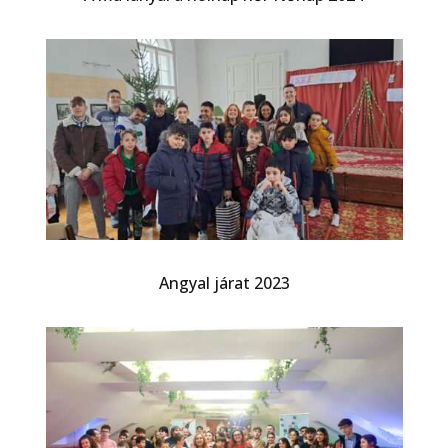
Angyal járat 2023