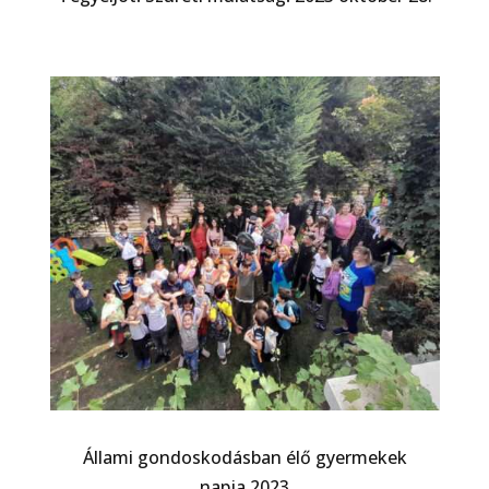
Állami gondoskodásban élő gyermekek
napja 2023