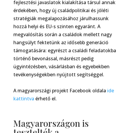
fejlesztési javaslatok kialakítása társul annak
érdekében, hogy új családpolitikai és jóléti
stratégiák megalapozásához járulhassunk
hozzá helyi és EU-s szinten egyaránt. A
megvalósítás során a családok mellett nagy
hangsúlyt fektetünk az idősebb generáció
támogatására: egyrészt a családi feladatokba
történő bevonással, másrészt pedig
ügyintézésben, vásárlásban és egyebekben
tevékenységekben nyújtott segítséggel.
A magyarországi projekt Facebook oldala
ide
kattintva
érhető el.
Magyarországon is
tesztelték a