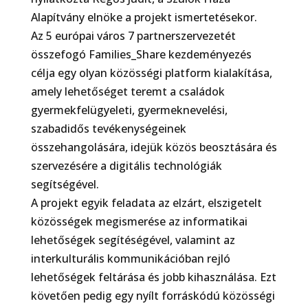
Alapítvány elnöke a projekt ismertetésekor.
Az 5 európai város 7 partnerszervezetét
összefogó Families_Share kezdeményezés
célja egy olyan közösségi platform kialakítása,
amely lehetőséget teremt a családok
gyermekfelügyeleti, gyermeknevelési,
szabadidős tevékenységeinek
összehangolására, idejük közös beosztására és
szervezésére a digitális technológiák
segítségével.
A projekt egyik feladata az elzárt, elszigetelt
közösségek megismerése az informatikai
lehetőségek segítéségével, valamint az
interkulturális kommunikációban rejló
lehetőségek feltárása és jobb kihasználása. Ezt
követően pedig egy nyílt forráskódú közösségi