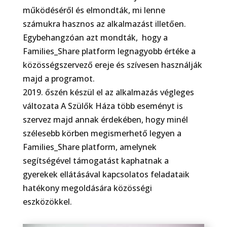
működéséről és elmondták, mi lenne
számukra hasznos az alkalmazást illetően.
Egybehangzóan azt mondták,
hogy a
Families_Share platform legnagyobb értéke a
közösségszervező ereje és szívesen használják
majd a programot.
2019. őszén készül el az alkalmazás végleges
változata A Szülők Háza több eseményt is
szervez majd annak érdekében, hogy minél
szélesebb körben megismerhető legyen a
Families_Share platform, amelynek
segítségével támogatást kaphatnak a
gyerekek ellátásával kapcsolatos feladataik
hatékony megoldására közösségi
eszközökkel.