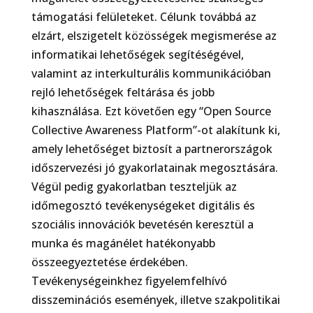
támogatási felületeket. Célunk továbbá az
elzárt, elszigetelt közösségek megismerése az
informatikai lehetőségek segítéségével,
valamint az interkulturális kommunikációban
rejló lehetőségek feltárása és jobb
kihasználása. Ezt követően egy “Open Source
Collective Awareness Platform”-ot alakítunk ki,
amely lehetőséget biztosít a partnerországok
időszervezési jó gyakorlatainak megosztására.
Végül pedig gyakorlatban teszteljük az
időmegosztó tevékenységeket digitális és
szociális innovációk bevetésén keresztül a
munka és magánélet hatékonyabb
összeegyeztetése érdekében.
Tevékenységeinkhez figyelemfelhívó
disszeminációs események, illetve szakpolitikai