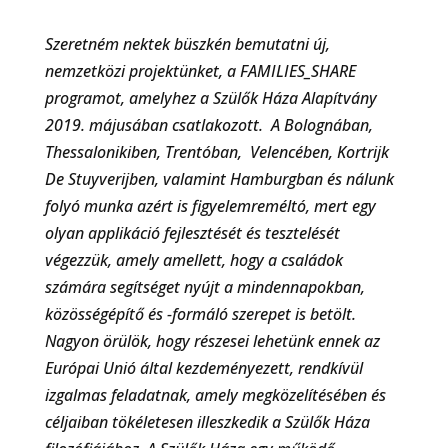
Szeretném nektek büszkén bemutatni új,
nemzetközi projektünket, a FAMILIES_SHARE
programot, amelyhez a Szülők Háza Alapítvány
2019. májusában csatlakozott. A Bolognában,
Thessalonikiben, Trentóban, Velencében, Kortrijk
De Stuyverijben, valamint Hamburgban és nálunk
folyó munka
azért is figyelemreméltó, mert egy
olyan applikáció fejlesztését és tesztelését
végezzük, amely amellett, hogy a családok
számára segítséget nyújt a mindennapokban,
közösségépítő és -formáló szerepet is betölt.
Nagyon örülök, hogy részesei lehetünk ennek az
Európai Unió által kezdeményezett, rendkívül
izgalmas feladatnak, amely megközelítésében és
céljaiban tökéletesen illeszkedik a Szülők Háza