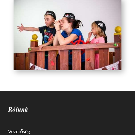
Rólunk
Vezetőség