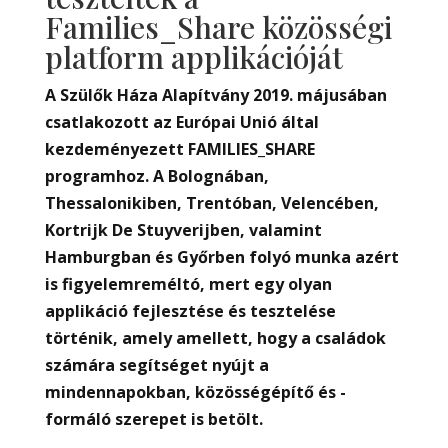
Families_Share közösségi
platform applikációját
A Szülők Háza Alapítvány 2019. májusában
csatlakozott az Európai Unió által
kezdeményezett FAMILIES_SHARE
programhoz. A Bolognában,
Thessalonikiben, Trentóban, Velencében,
Kortrijk De Stuyverijben, valamint
Hamburgban és Győrben folyó munka azért
is figyelemreméltó, mert egy olyan
applikáció fejlesztése és tesztelése
történik, amely amellett, hogy a családok
számára segítséget nyújt a
mindennapokban, közösségépítő és -
formáló szerepet is betölt.