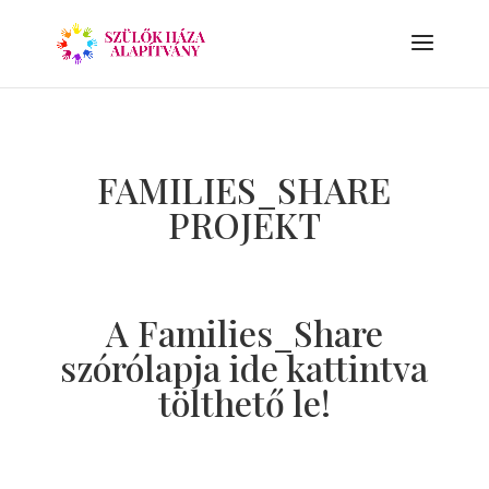
FAMILIES_SHARE
PROJEKT
A Families_Share
szórólapja ide kattintva
tölthető le!