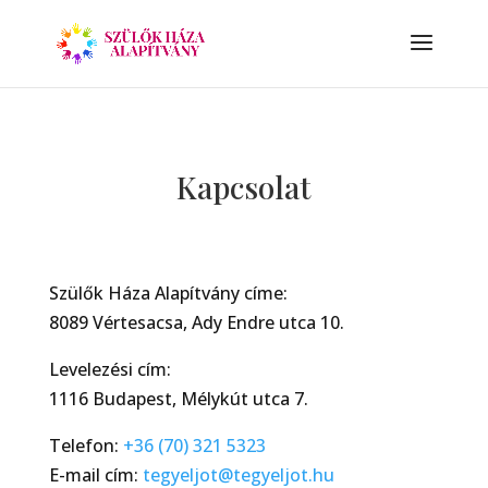
Kapcsolat
Szülők Háza Alapítvány címe:
8089 Vértesacsa, Ady Endre utca 10.
Levelezési cím:
1116 Budapest, Mélykút utca 7.
Telefon:
+36 (70) 321 5323
E-mail cím:
tegyeljot@tegyeljot.hu