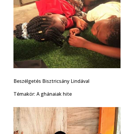
Beszélgetés Bisztricsány Lindával
Témakör: A ghánaiak hite