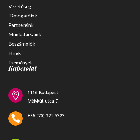
Vezetőség
Támogatóink
Partnereink
Munkatársaink
Beszámolók
Hírek
Események
Kapcsolat
1116 Budapest

Mélykút utca 7.
+36 (70) 321 5323
