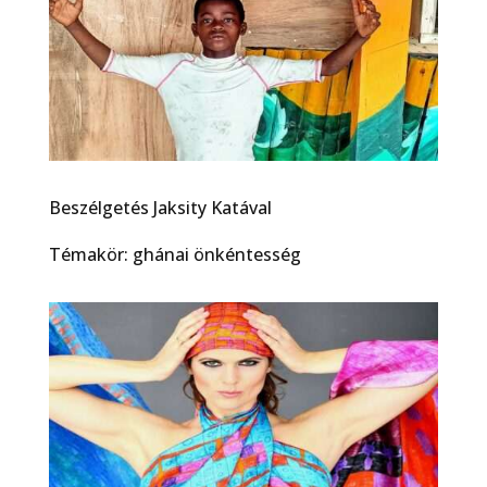
Beszélgetés Jaksity Katával
Témakör: ghánai önkéntesség