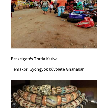
Beszélgetés Torda Katival
Témakör: Gyöngyök bűvölete Ghánában