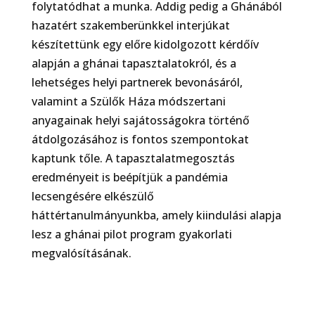
folytatódhat a munka. Addig pedig a Ghánából
hazatért szakemberünkkel interjúkat
készítettünk egy előre kidolgozott kérdőív
alapján a ghánai tapasztalatokról, és a
lehetséges helyi partnerek bevonásáról,
valamint a Szülők Háza módszertani
anyagainak helyi sajátosságokra történő
átdolgozásához is fontos szempontokat
kaptunk tőle. A tapasztalatmegosztás
eredményeit is beépítjük a pandémia
lecsengésére elkészülő
háttértanulmányunkba, amely kiindulási alapja
lesz a ghánai pilot program gyakorlati
megvalósításának.