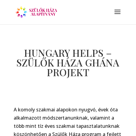
HUNGARY HELPS –
SZÜLŐK HÁZA GHÁNA
PROJEKT
A komoly szakmai alapokon nyugvó, évek óta
alkalmazott módszertanunknak, valamint a
több mint tíz éves szakmai tapasztalatunknak
köszönhetően a Szülők Háza program a fejlett