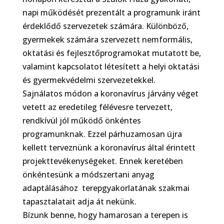
napi működését prezentált a programunk iránt
érdeklődő szervezetek számára. Különböző,
gyermekek számára szervezett nemformális,
oktatási és fejlesztőprogramokat mutatott be,
valamint kapcsolatot létesített a helyi oktatási
és gyermekvédelmi szervezetekkel.
Sajnálatos módon a koronavírus járvány véget
vetett az eredetileg félévesre tervezett,
rendkívül jól működő önkéntes
programunknak. Ezzel párhuzamosan újra
kellett terveznünk a koronavírus által érintett
projekttevékenységeket. Ennek keretében
önkéntesünk a módszertani anyag
adaptálásához
terepgyakorlatának szakmai
tapasztalatait adja át nekünk.
Bízunk benne, hogy hamarosan a terepen is