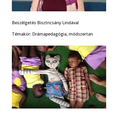
Beszélgetés Bisztricsány Lindával
Témakör: Drámapedagógia, módszertan