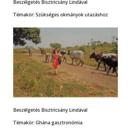
Beszélgetés Bisztricsány Lindával
Témakör: Szükséges okmányok utazáshoz
Beszélgetés Bisztricsány Lindával
Témakör: Ghána gasztronómia