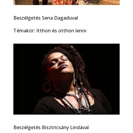
Beszélgetés Sena Dagaduval
Témakör: Itthon és otthon lenni
Beszélgetés Bisztricsány Lindával