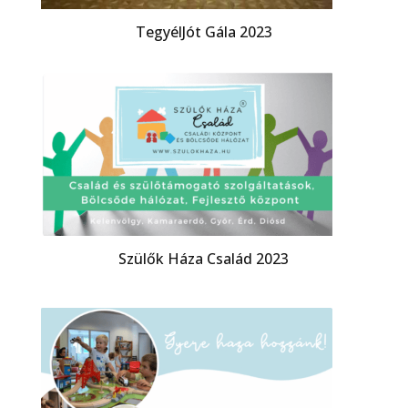
TegyélJót Gála 2023
Szülők Háza Család 2023