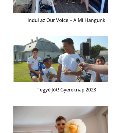
Indul az Our Voice – A Mi Hangunk
TegyélJót! Gyereknap 2023