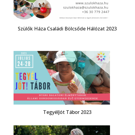
Szülők Háza Családi Bölcsőde Hálózat 2023
TegyélJót Tábor 2023