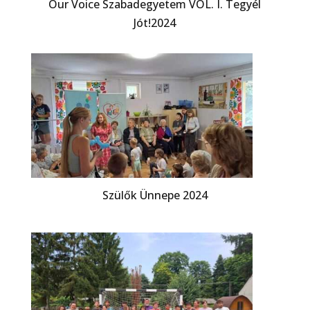
Our Voice Szabadegyetem VOL. I. Tegyél
Jót!2024
Szülők Ünnepe 2024