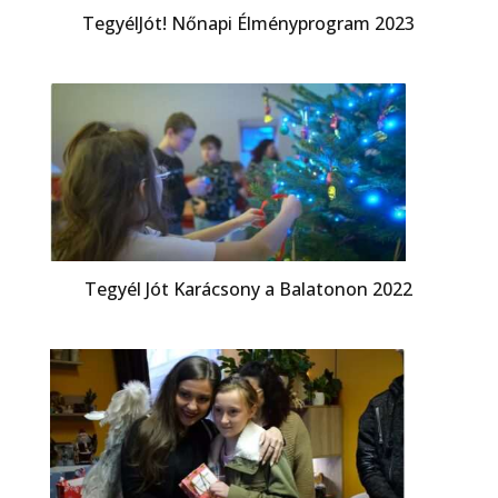
TegyélJót! Nőnapi Élményprogram 2023
Tegyél Jót Karácsony a Balatonon 2022