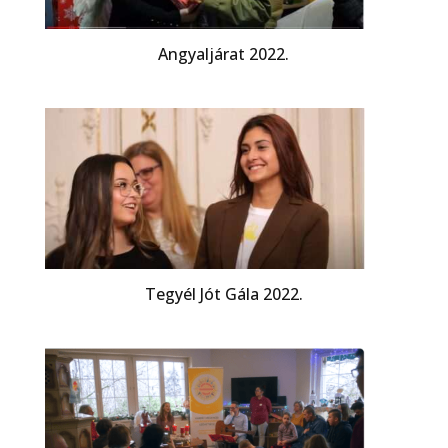
Angyaljárat 2022.
Tegyél Jót Gála 2022.