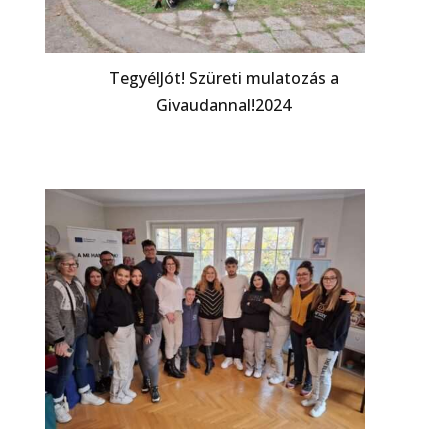
TegyélJót! Szüreti mulatozás a
Givaudannal!2024