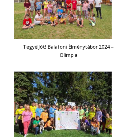
TegyélJót! Balatoni Élménytábor 2024 –
Olimpia