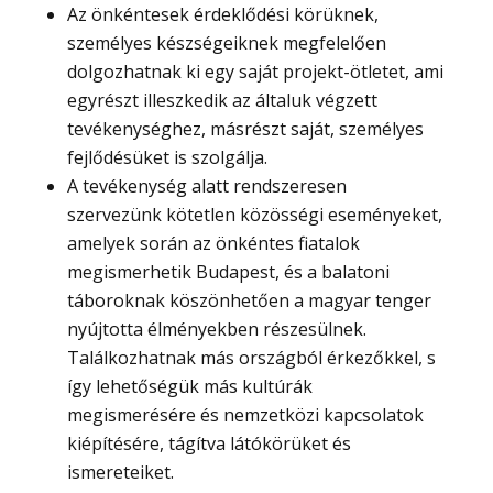
Az önkéntesek érdeklődési körüknek,
személyes készségeiknek megfelelően
dolgozhatnak ki egy saját projekt-ötletet, ami
egyrészt illeszkedik az általuk végzett
tevékenységhez, másrészt saját, személyes
fejlődésüket is szolgálja.
A tevékenység alatt rendszeresen
szervezünk kötetlen közösségi eseményeket,
amelyek során az önkéntes fiatalok
megismerhetik Budapest, és a balatoni
táboroknak köszönhetően a magyar tenger
nyújtotta élményekben részesülnek.
Találkozhatnak más országból érkezőkkel, s
így lehetőségük más kultúrák
megismerésére és nemzetközi kapcsolatok
kiépítésére, tágítva látókörüket és
ismereteiket.