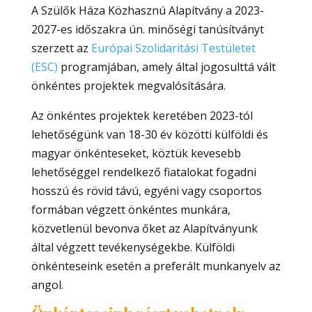
A Szülők Háza Közhasznú Alapítvány a 2023-
2027-es időszakra ún. minőségi tanúsítványt
szerzett az
Európai Szolidaritási Testületet
(ESC)
programjában, amely által jogosulttá vált
önkéntes projektek megvalósítására.
Az önkéntes projektek keretében 2023-tól
lehetőségünk van 18-30 év közötti külföldi és
magyar önkénteseket, köztük kevesebb
lehetőséggel rendelkező fiatalokat fogadni
hosszú és rövid távú, egyéni vagy csoportos
formában végzett önkéntes munkára,
közvetlenül bevonva őket az Alapítványunk
által végzett tevékenységekbe. Külföldi
önkénteseink esetén a preferált munkanyelv az
angol.