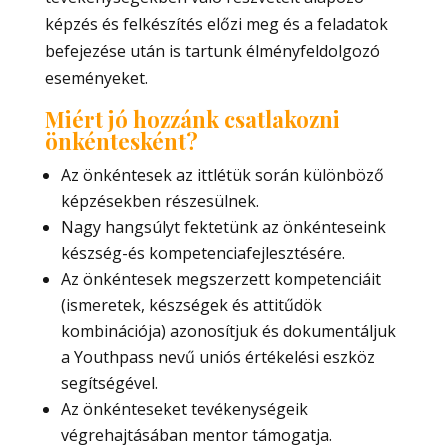
képzés és felkészítés előzi meg és a feladatok
befejezése után is tartunk élményfeldolgozó
eseményeket.
Miért jó hozzánk csatlakozni
önkéntesként?
Az önkéntesek az ittlétük során különböző
képzésekben részesülnek.
Nagy hangsúlyt fektetünk az önkénteseink
készség-és kompetenciafejlesztésére.
Az önkéntesek megszerzett kompetenciáit
(ismeretek, készségek és attitűdök
kombinációja) azonosítjuk és dokumentáljuk
a Youthpass nevű uniós értékelési eszköz
segítségével.
Az önkénteseket tevékenységeik
végrehajtásában mentor támogatja.