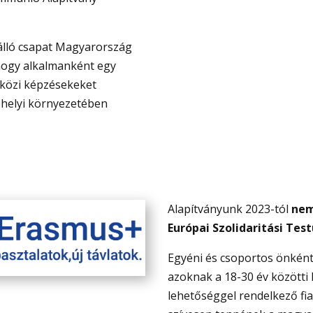
 álló csapat Magyarország
hogy alkalmanként egy
tközi képzésekeket
, helyi környezetében
Alapítványunk 2023-tól
nem
Európai Szolidaritási Test
Egyéni és csoportos önként
azoknak a 18-30 év közötti
lehetőséggel rendelkező fia