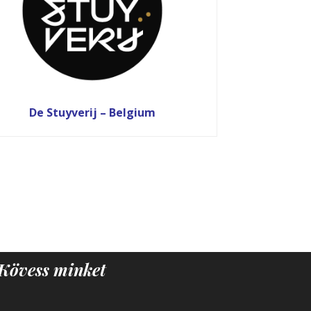
De Stuyverij – Belgium
Kövess minket