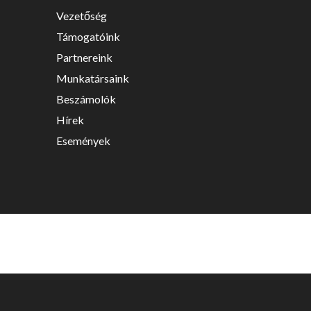
Vezetőség
Támogatóink
Partnereink
Munkatársaink
Beszámolók
Hírek
Események
Készítette:
Monkey Marketing