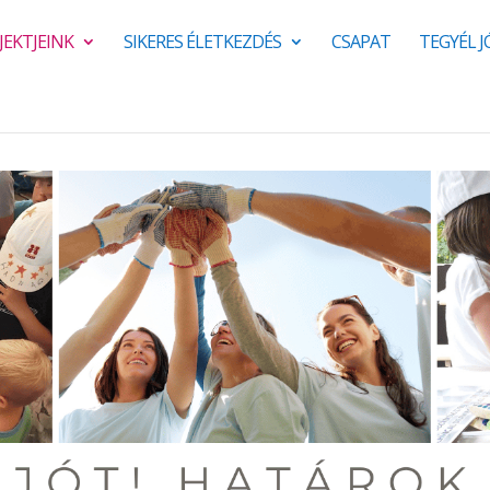
JEKTJEINK
SIKERES ÉLETKEZDÉS
CSAPAT
TEGYÉL 