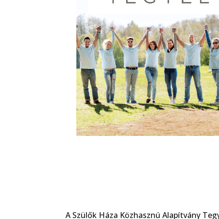
A Szülők Háza Közhasznú Alapítvány Tegy