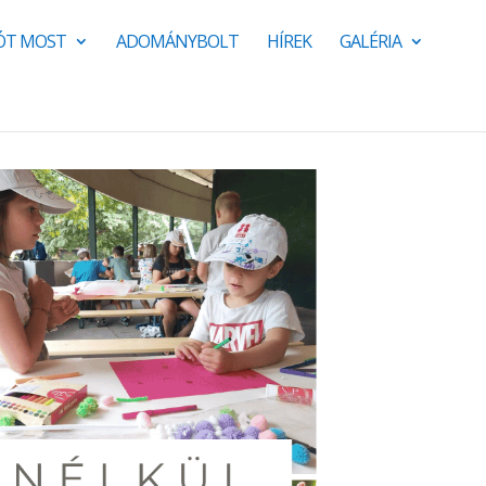
JÓT MOST
ADOMÁNYBOLT
HÍREK
GALÉRIA