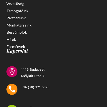
Vezetőség
Támogatóink
Partnereink
Munkatársaink
Beszámolók
Hírek
Események
Kapcsolat
1116 Budapest

Mélykút utca 7.
+36 (70) 321 5323
