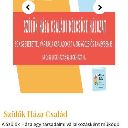
Szülők Háza Család
A Szülők Háza egy társadalmi vállalkozásként működő