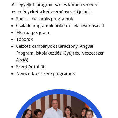
A TegyélJót! program széles körben szervez
eseményeket a kedvezményezettjeinek:
Sport – kulturális programok
Családi programok önkéntesek bevonásával
Mentor program
Táborok
Célzott kampányok (Karácsonyi Angyal
Program, Iskolakezdési Gyűjtés, Neszesszer
Akció)
Szent Antal Díj
Nemzetközi csere programok