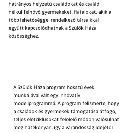
hátrányos helyzetű családokat és család
nélkül felnövő gyermekeket, fiatalokat, akik a
több lehetőséggel rendelkező társaikkal
együtt kapcsolódhatnak a Szülők Háza
közösséghez.
A Szülők Háza program hosszú évek
munkájával vált egy innovatív
modellprogrammá. A
program felismerte, hogy
a családok és gyermekek támogatása átfogó,
teljes életciklusokat
felölelő módon valósulhat
meg hatékonyan, így a várandósság idejétől