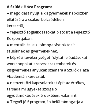
A Szülők Háza Program:
● megoldást nyújt a kisgyermekek napközbeni
ellátására a családi bölcsődéken
keresztül,
● fejlesztő foglalkozásokat biztosít a Fejlesztő
Központjában,
● mentális és lelki támogatást biztosít
szülőknek és gyermekeknek,
● képzési tevékenységet folytat, előadásokat,
workshopokat szervez szakemberek és
kisgyermekes anyukák számára a Szülők Háza
Akadémián keresztül,
● nemzetközi kapcsolatokat épít az értékes,
társadalmi ügyeket szolgáló
együttműködések érdekében, valamint
● Tegyél jót! programján belül támogatja a