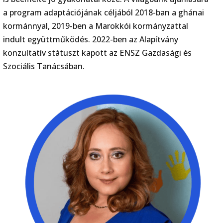
a program adaptációjának céljából 2018-ban a ghánai
kormánnyal, 2019-ben a Marokkói kormányzattal
indult együttműködés. 2022-ben az Alapítvány
konzultatív státuszt kapott az ENSZ Gazdasági és
Szociális Tanácsában.