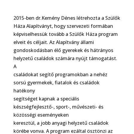
2015-ben dr.Kemény Dénes létrehozta a Szülők
Háza Alapítványt, hogy szervezeti formában
képviselhessük tovább a Szülők Háza program
elveit és céljait. Az Alapítvány állami
gondoskodásban élő gyerekek és hátrányos
helyzetű családok számára nyújt támogatást.
A
családokat segítő programokban a nehéz
sorsú gyermekek, fiatalok és családok
hatékony
segítséget kapnak a speciális
készségfejlesztő-, sport-, művészeti- és
közösségi eseményeken
keresztül, a jobb anyagi helyzetű családok
körébe vonva. A program ezáltal ösztönzi az