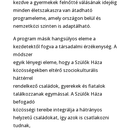
kezdve a gyermekek
felnőtté válásának idejéig
minden életszakaszra van átadható
programeleme, amely
országon belül és
nemzetközi szinten is adaptálható.
A program másik hangsúlyos eleme a
kezdetektől fogva a társadalmi érzékenység. A
módszer
egyik lényegi eleme, hogy a Szülők Háza
közösségekben eltérő szociokulturális
háttérrel
rendelkező családok, gyerekek és fiatalok
találkozzanak egymással. A Szülők Háza
befogadó
közösségi tereibe integrálja a hátrányos
helyzetű családokat, így azok is csatlakozni
tudnak,