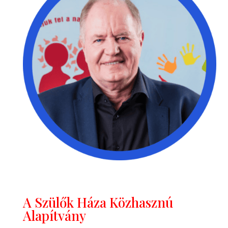
A Szülők Háza Közhasznú
Alapítvány