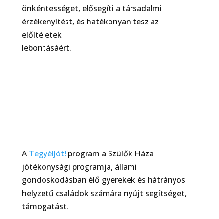
önkéntességet, elősegíti a társadalmi
érzékenyítést, és hatékonyan tesz az
előítéletek
lebontásáért.
A
TegyélJót!
program
a Szülők Háza
jótékonysági programja, állami
gondoskodásban élő gyerekek és hátrányos
helyzetű családok számára nyújt segítséget,
támogatást.