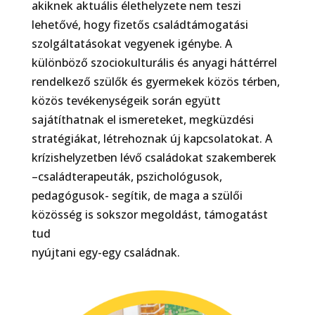
akiknek aktuális élethelyzete nem teszi
lehetővé, hogy fizetős családtámogatási
szolgáltatásokat vegyenek igénybe. A
különböző szociokulturális és anyagi háttérrel
rendelkező szülők és gyermekek közös térben,
közös tevékenységeik során együtt
sajátíthatnak el ismereteket, megküzdési
stratégiákat, létrehoznak új kapcsolatokat. A
krízishelyzetben lévő családokat szakemberek
–családterapeuták, pszichológusok,
pedagógusok- segítik, de maga a szülői
közösség is sokszor megoldást, támogatást
tud
nyújtani egy-egy családnak.