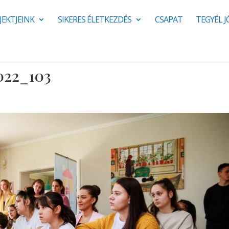
JEKTJEINK
SIKERES ÉLETKEZDÉS
CSAPAT
TEGYÉL 
022_103