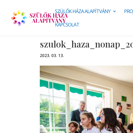
SZÜLŐK HÁZA ALAPÍTVÁNY
PRO
KAPCSOLAT
szulok_haza_nonap_2
2023. 03. 13.