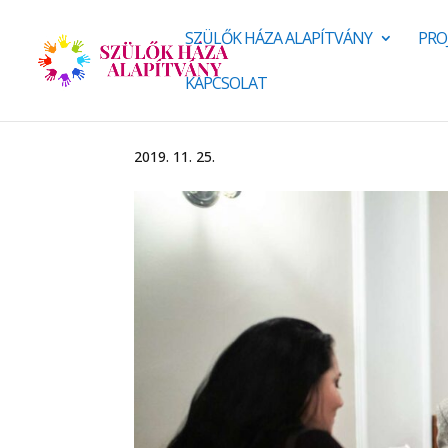
SZÜLŐK HÁZA ALAPÍTVÁNY
PRO
KAPCSOLAT
2019. 11. 25.