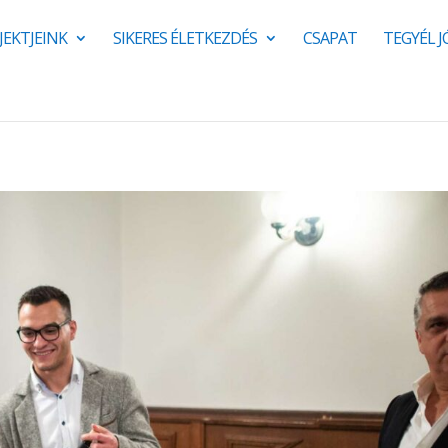
JEKTJEINK
SIKERES ÉLETKEZDÉS
CSAPAT
TEGYÉL 