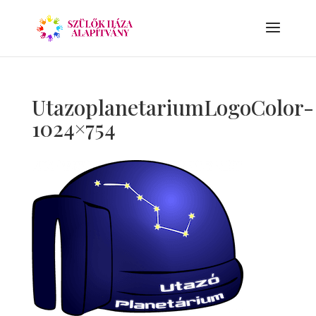
UtazoplanetariumLogoColor-
1024×754