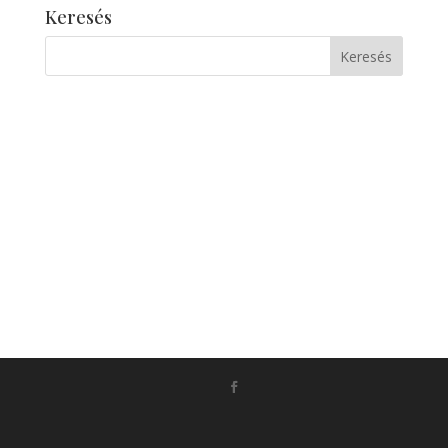
Keresés
Készítette:
Monkey Marketing