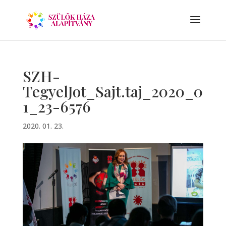
SZH-
TegyelJot_Sajt.taj_2020_0
1_23-6576
2020. 01. 23.