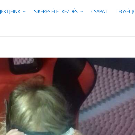
JEKTJEINK
SIKERES ÉLETKEZDÉS
CSAPAT
TEGYÉL 