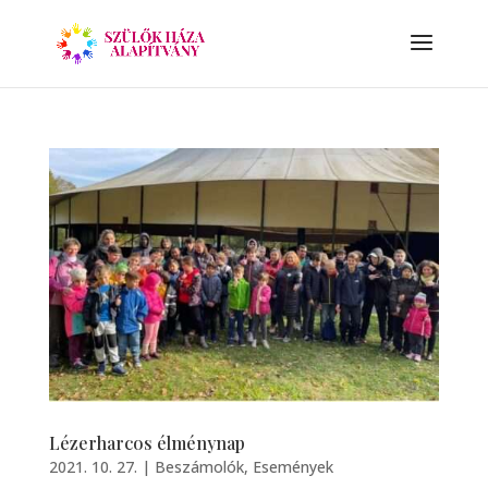
Lézerharcos élménynap
2021. 10. 27.
|
Beszámolók
,
Események