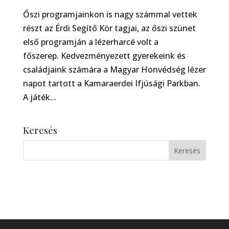
Őszi programjainkon is nagy számmal vettek
részt az Érdi Segítő Kör tagjai, az őszi szünet
első programján a lézerharcé volt a
főszerep. Kedvezményezett gyerekeink és
családjaink számára a Magyar Honvédség lézer
napot tartott a Kamaraerdei Ifjúsági Parkban.
A játék...
Keresés