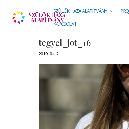
SZÜLŐK HÁZA ALAPÍTVÁNY
PRO
KAPCSOLAT
tegyel_jot_16
2019. 04. 2.