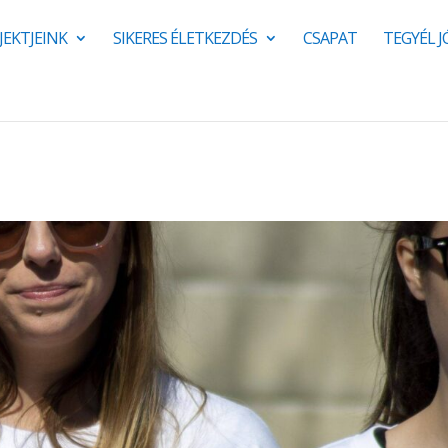
JEKTJEINK
SIKERES ÉLETKEZDÉS
CSAPAT
TEGYÉL 