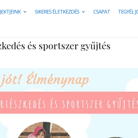
JEKTJEINK
SIKERES ÉLETKEZDÉS
CSAPAT
TEGYÉL 
kedés és sportszer gyűjtés