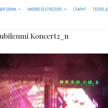
JEKTJEINK
SIKERES ÉLETKEZDÉS
CSAPAT
TEGYÉL 
 Jubileumi Koncert2_n