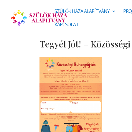
SZÜLŐK HÁZA ALAPÍTVÁNY
PRO
KAPCSOLAT
Tegyél Jót! – Közösség