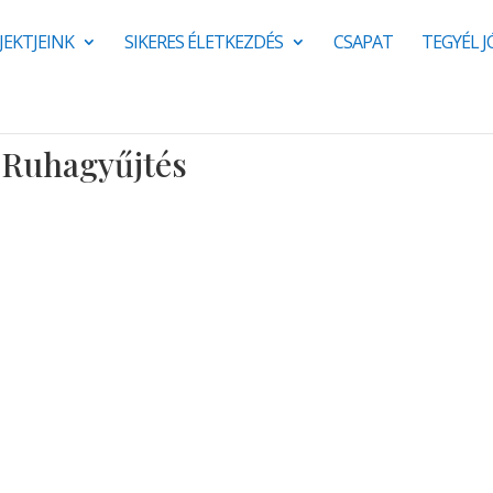
JEKTJEINK
SIKERES ÉLETKEZDÉS
CSAPAT
TEGYÉL 
i Ruhagyűjtés