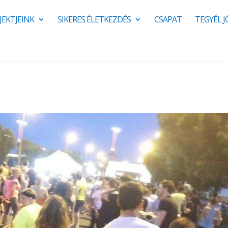
JEKTJEINK
SIKERES ÉLETKEZDÉS
CSAPAT
TEGYÉL 