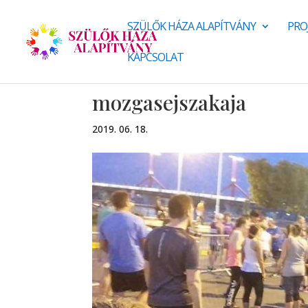
SZÜLŐK HÁZA ALAPÍTVÁNY
PRO
KAPCSOLAT
mozgasejszakaja
2019. 06. 18.