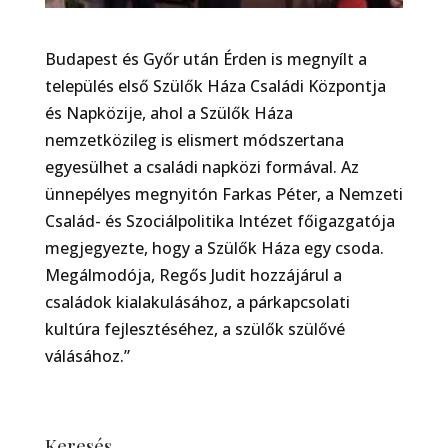
Budapest és Győr után Érden is megnyílt a
település első Szülők Háza Családi Központja
és Napközije, ahol a Szülők Háza
nemzetközileg is elismert módszertana
egyesülhet a családi napközi formával. Az
ünnepélyes megnyitón Farkas Péter, a Nemzeti
Család- és Szociálpolitika Intézet főigazgatója
megjegyezte, hogy a Szülők Háza egy csoda.
Megálmodója, Regős Judit hozzájárul a
családok kialakulásához, a párkapcsolati
kultúra fejlesztéséhez, a szülők szülővé
válásához.”
Keresés