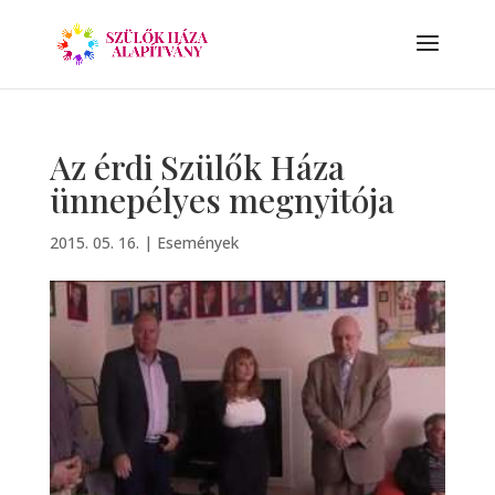
Az érdi Szülők Háza
ünnepélyes megnyitója
2015. 05. 16.
|
Események