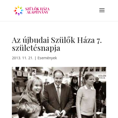
Az újbudai Szülők Háza 7.
születésnapja
2013. 11. 21.
|
Események