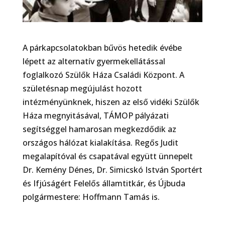
A párkapcsolatokban bűvös hetedik évébe
lépett az alternatív gyermekellátással
foglalkozó Szülők Háza Családi Központ. A
születésnap megújulást hozott
intézményünknek, hiszen az első vidéki Szülők
Háza megnyitásával, TÁMOP pályázati
segítséggel hamarosan megkezdődik az
országos hálózat kialakítása. Regős Judit
megalapítóval és csapatával együtt ünnepelt
Dr. Kemény Dénes, Dr. Simicskó István Sportért
és Ifjúságért Felelős államtitkár, és Újbuda
polgármestere: Hoffmann Tamás is.