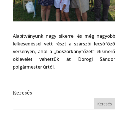
Alapítványunk nagy sikerrel és még nagyobb
lelkesedéssel vett részt a szárszói lecsófőző
versenyen, ahol a „boszorkányfőzet” elismerő
oklevelet vehettük át Dorogi Sándor
polgármester úrtól.
Keresés