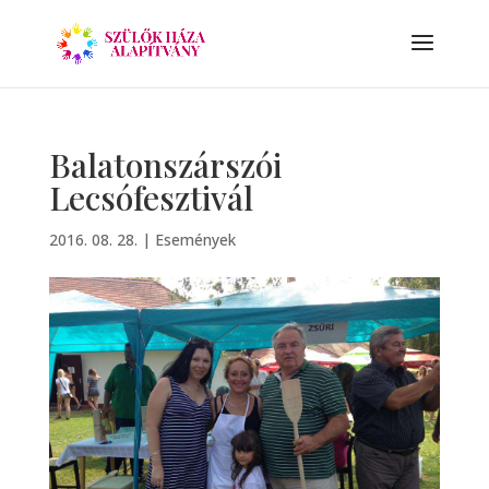
Balatonszárszói
Lecsófesztivál
2016. 08. 28.
|
Események