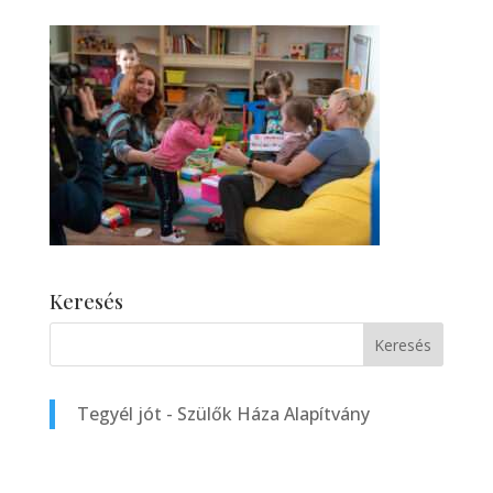
Keresés
Tegyél jót - Szülők Háza Alapítvány