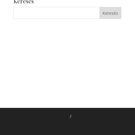
Keresés
Készítette:
Monkey Marketing