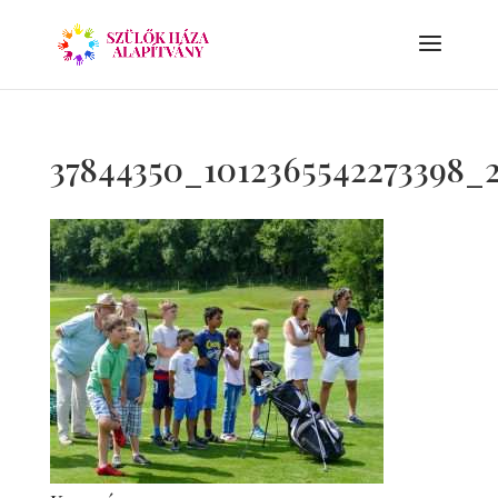
37844350_1012365542273398_