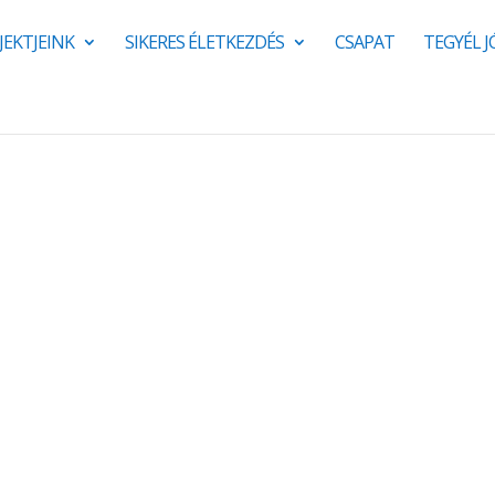
JEKTJEINK
SIKERES ÉLETKEZDÉS
CSAPAT
TEGYÉL 