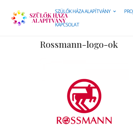
SZÜLŐK HÁZA ALAPÍTVÁNY
PRO
KAPCSOLAT
Rossmann-logo-ok