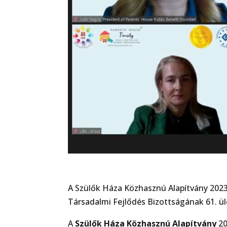
A Szülők Háza Közhasznú Alapítvány 2023
Társadalmi Fejlődés Bizottságának 61. ü
A
Szülők Háza Közhasznú Alapítvány
20