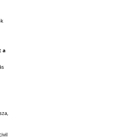
ők
t a
ás
k
sza,
ivil