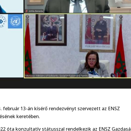
. február 13-án kísérő rendezvényt szervezett az ENSZ
lésének keretében.
22 óta konzultatív státusszal rendelkezik az ENSZ Gazdasá