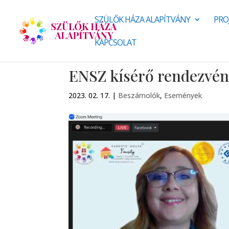
SZÜLŐK HÁZA ALAPÍTVÁNY
PRO
KAPCSOLAT
ENSZ kísérő rendezvény
2023. 02. 17.
|
Beszámolók
,
Események