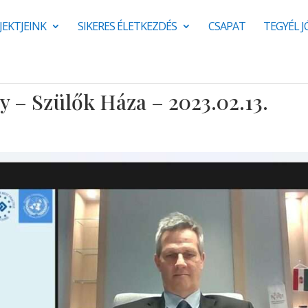
JEKTJEINK
SIKERES ÉLETKEZDÉS
CSAPAT
TEGYÉL 
 – Szülők Háza – 2023.02.13.