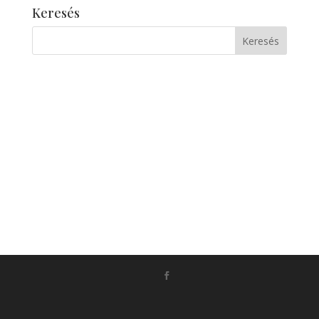
Keresés
Készítette:
Monkey Marketing