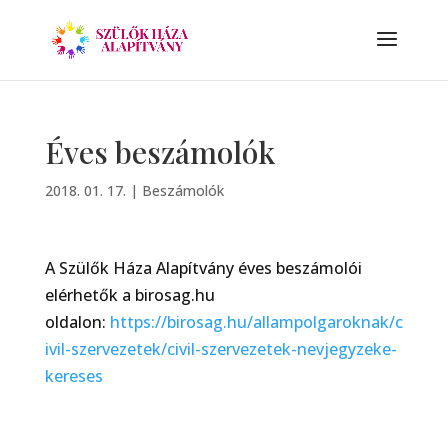
Éves beszámolók
2018. 01. 17.
|
Beszámolók
A Szülők Háza Alapítvány éves beszámolói
elérhetők a birosag.hu
oldalon:
https://birosag.hu/allampolgaroknak/c
ivil-szervezetek/civil-szervezetek-nevjegyzeke-
kereses