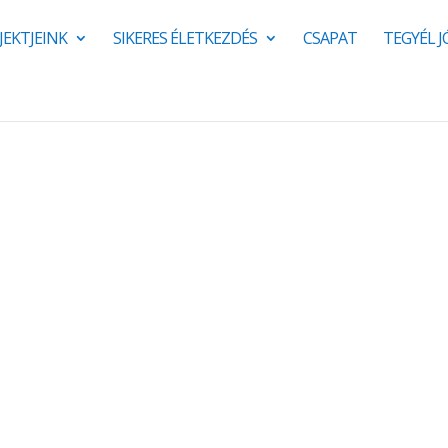
JEKTJEINK
SIKERES ÉLETKEZDÉS
CSAPAT
TEGYÉL 