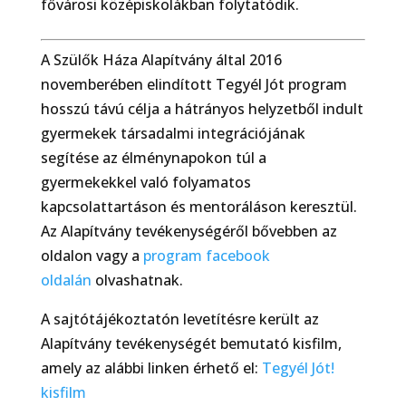
fővárosi középiskolákban folytatódik.
A Szülők Háza Alapítvány által 2016
novemberében elindított Tegyél Jót program
hosszú távú célja a hátrányos helyzetből indult
gyermekek társadalmi integrációjának
segítése az élménynapokon túl a
gyermekekkel való folyamatos
kapcsolattartáson és mentoráláson keresztül.
Az Alapítvány tevékenységéről bővebben az
oldalon vagy a
program facebook
oldalán
olvashatnak.
A sajtótájékoztatón levetítésre került az
Alapítvány tevékenységét bemutató kisfilm,
amely az alábbi linken érhető el:
Tegyél Jót!
kisfilm