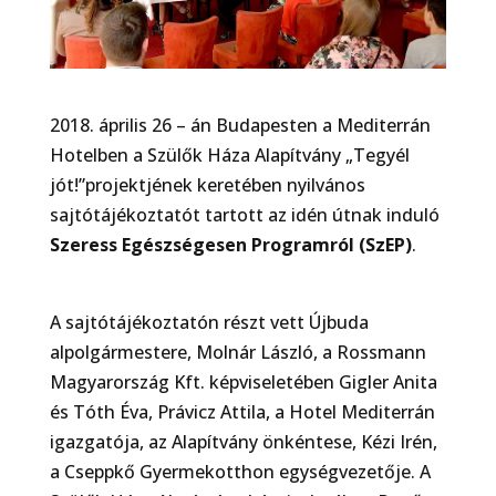
2018. április 26 – án Budapesten a Mediterrán
Hotelben a Szülők Háza Alapítvány „Tegyél
jót!”projektjének keretében nyilvános
sajtótájékoztatót tartott az idén útnak induló
Szeress Egészségesen Programról (SzEP)
.
A sajtótájékoztatón részt vett Újbuda
alpolgármestere, Molnár László, a Rossmann
Magyarország Kft. képviseletében Gigler Anita
és Tóth Éva, Právicz Attila, a Hotel Mediterrán
igazgatója, az Alapítvány önkéntese, Kézi Irén,
a Cseppkő Gyermekotthon egységvezetője. A