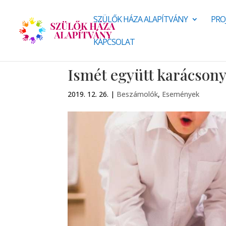
SZÜLŐK HÁZA ALAPÍTVÁNY
PRO
KAPCSOLAT
Ismét együtt karácsony
2019. 12. 26.
|
Beszámolók
,
Események