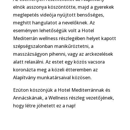
elnök asszonya köszöntötte, majd a gyerekek
meglepetés videója nyújtott bensőséges,
meghitt hangulatot a nevelőknek. Az
eseményen lehetőségük volt a Hotel
Mediterrán wellness részlegében helyet kapott
szépségszalonban manikűröztetni, a
masszázságyon pihenni, vagy az arckezelések
alatt relaxálni. Az estet egy közös vacsora
koronázta meg a közeli étteremben az
Alapítvány munkatársaival közösen.
Ezúton köszönjük a Hotel Mediterránnak és
Annácskának, a Wellness részleg vezetőjének,
hogy létre jöhetett ez a nap!