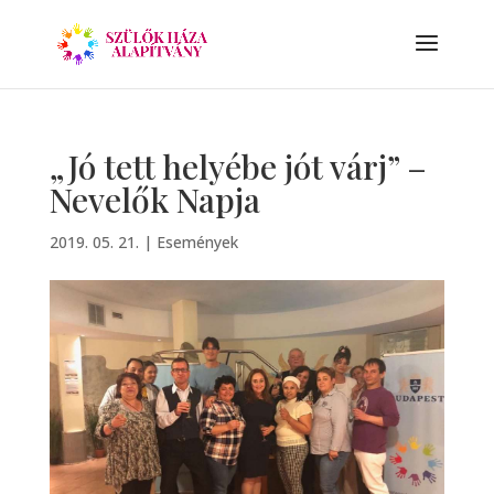
„Jó tett helyébe jót várj” –
Nevelők Napja
2019. 05. 21.
|
Események