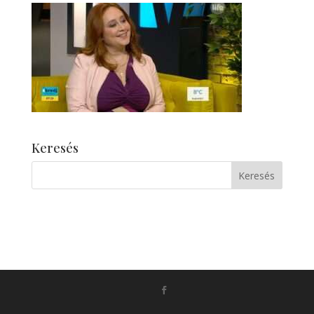
Keresés
Készítette:
Monkey Marketing