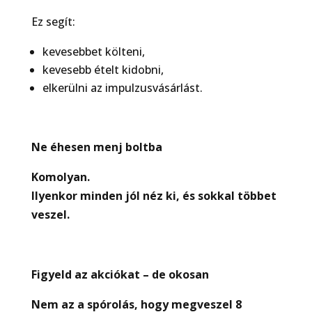
Ez segít:
kevesebbet költeni,
kevesebb ételt kidobni,
elkerülni az impulzusvásárlást.
Ne éhesen menj boltba
Komolyan.
Ilyenkor minden jól néz ki, és sokkal többet
veszel.
Figyeld az akciókat – de okosan
Nem az a spórolás, hogy megveszel 8