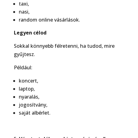
taxi,
nasi,
random online vásárlások.
Legyen célod
Sokkal könnyebb félretenni, ha tudod, mire
gyűjtesz.
Például:
koncert,
laptop,
nyaralás,
jogosítvány,
saját albérlet.