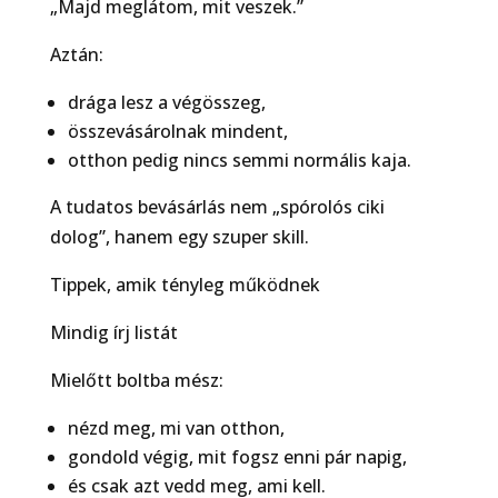
„Majd meglátom, mit veszek.”
Aztán:
drága lesz a végösszeg,
összevásárolnak mindent,
otthon pedig nincs semmi normális kaja.
A tudatos bevásárlás nem „spórolós ciki
dolog”, hanem egy szuper skill.
Tippek, amik tényleg működnek
Mindig írj listát
Mielőtt boltba mész:
nézd meg, mi van otthon,
gondold végig, mit fogsz enni pár napig,
és csak azt vedd meg, ami kell.