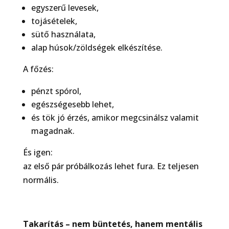
egyszerű levesek,
tojásételek,
sütő használata,
alap húsok/zöldségek elkészítése.
A főzés:
pénzt spórol,
egészségesebb lehet,
és tök jó érzés, amikor megcsinálsz valamit
magadnak.
És igen:
az első pár próbálkozás lehet fura. Ez teljesen
normális.
Takarítás – nem büntetés, hanem mentális