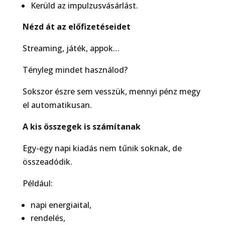
Kerüld az impulzusvásárlást.
Nézd át az előfizetéseidet
Streaming, játék, appok…
Tényleg mindet használod?
Sokszor észre sem vesszük, mennyi pénz megy
el automatikusan.
A kis összegek is számítanak
Egy-egy napi kiadás nem tűnik soknak, de
összeadódik.
Például:
napi energiaital,
rendelés,