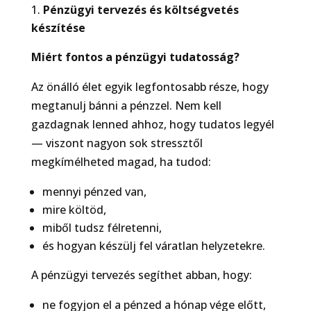
Pénzügyi tervezés és költségvetés
készítése
Miért fontos a pénzügyi tudatosság?
Az önálló élet egyik legfontosabb része, hogy
megtanulj bánni a pénzzel. Nem kell
gazdagnak lenned ahhoz, hogy tudatos legyél
— viszont nagyon sok stressztől
megkímélheted magad, ha tudod:
mennyi pénzed van,
mire költöd,
miből tudsz félretenni,
és hogyan készülj fel váratlan helyzetekre.
A pénzügyi tervezés segíthet abban, hogy:
ne fogyjon el a pénzed a hónap vége előtt,