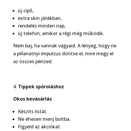
új cipő,
extra skin játékban,
rendelés minden nap,
új telefon, amikor a régi még működik.
Nem baj, ha vannak vágyaid. A lényeg, hogy ne
a pillanatnyi impulzus döntse el, mire megy el
az összes pénzed.
Tippek spóroláshoz
Okos bevásárlás
Készíts listát.
Ne éhesen menj boltba.
Figyeld az akciókat.