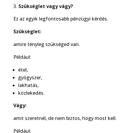
Szükséglet vagy vágy?
Ez az egyik legfontosabb pénzügyi kérdés.
Szükséglet:
amire tényleg szükséged van.
Például:
étel,
gyógyszer,
lakhatás,
közlekedés.
Vágy:
amit szeretnél, de nem biztos, hogy most kell.
Például: