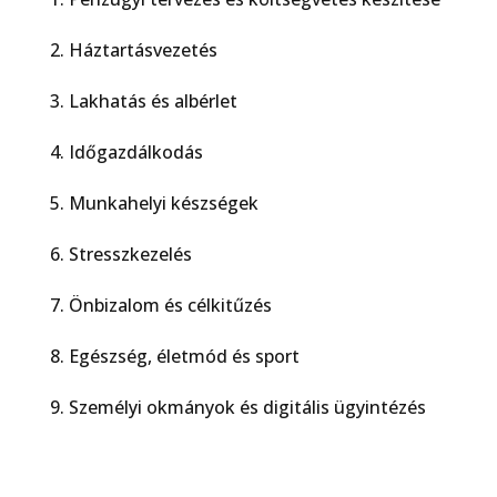
2. Háztartásvezetés
3. Lakhatás és albérlet
4. Időgazdálkodás
5. Munkahelyi készségek
6. Stresszkezelés
7. Önbizalom és célkitűzés
8. Egészség, életmód és sport
9. Személyi okmányok és digitális ügyintézés