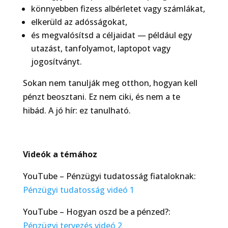
könnyebben fizess albérletet vagy számlákat,
elkerüld az adósságokat,
és megvalósítsd a céljaidat — például egy
utazást, tanfolyamot, laptopot vagy
jogosítványt.
Sokan nem tanulják meg otthon, hogyan kell
pénzt beosztani. Ez nem ciki, és nem a te
hibád. A jó hír: ez tanulható.
Videók a témához
YouTube – Pénzügyi tudatosság fiataloknak:
Pénzügyi tudatosság videó 1
YouTube – Hogyan oszd be a pénzed?:
Pénzügyi tervezés videó 2