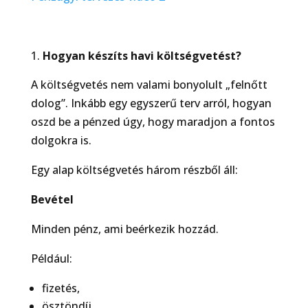
Hogyan készíts havi költségvetést?
A költségvetés nem valami bonyolult „felnőtt
dolog”. Inkább egy egyszerű terv arról, hogyan
oszd be a pénzed úgy, hogy maradjon a fontos
dolgokra is.
Egy alap költségvetés három részből áll:
Bevétel
Minden pénz, ami beérkezik hozzád.
Például:
fizetés,
ösztöndíj,