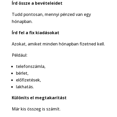
Írd össze a bevételeidet
Tudd pontosan, mennyi pénzed van egy
hónapban.
Írd fel a fix kiadásokat
Azokat, amiket minden hónapban fizetned kell.
Például:
telefonszámla,
bérlet,
előfizetések,
lakhatás.
Különíts el megtakarítást
Már kis összeg is számít.