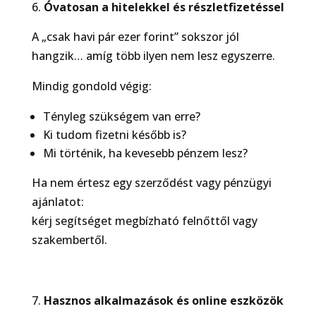
Óvatosan a hitelekkel és részletfizetéssel
A „csak havi pár ezer forint” sokszor jól
hangzik… amíg több ilyen nem lesz egyszerre.
Mindig gondold végig:
Tényleg szükségem van erre?
Ki tudom fizetni később is?
Mi történik, ha kevesebb pénzem lesz?
Ha nem értesz egy szerződést vagy pénzügyi
ajánlatot:
kérj segítséget megbízható felnőttől vagy
szakembertől.
Hasznos alkalmazások és online eszközök