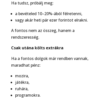
Ha tudsz, próbálj meg:
a bevételed 10–20%-ából félretenni,
vagy akár heti pár ezer forintot elrakni.
A fontos nem az összeg, hanem a
rendszeresség.
Csak utána költs extrákra
Ha a fontos dolgok már rendben vannak,
maradhat pénz:
mozira,
játékra,
ruhára,
programokra.