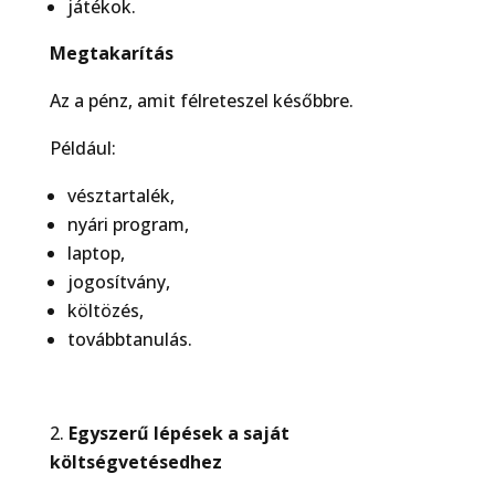
játékok.
Megtakarítás
Az a pénz, amit félreteszel későbbre.
Például:
vésztartalék,
nyári program,
laptop,
jogosítvány,
költözés,
továbbtanulás.
Egyszerű lépések a saját
költségvetésedhez