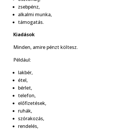
zsebpénz,
alkalmi munka,
támogatás.
Kiadások
Minden, amire pénzt költesz.
Például:
lakbér,
étel,
bérlet,
telefon,
előfizetések,
ruhák,
szórakozás,
rendelés,