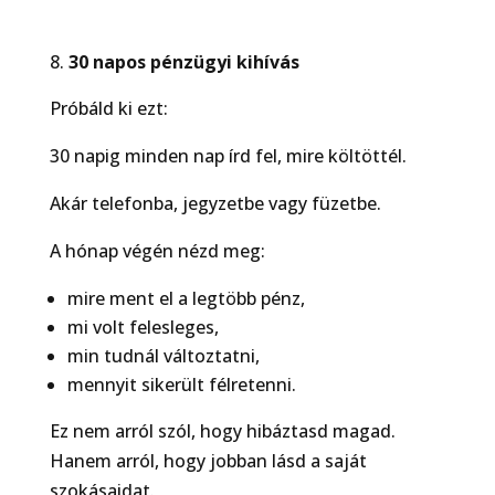
30 napos pénzügyi kihívás
Próbáld ki ezt:
30 napig minden nap írd fel, mire költöttél.
Akár telefonba, jegyzetbe vagy füzetbe.
A hónap végén nézd meg:
mire ment el a legtöbb pénz,
mi volt felesleges,
min tudnál változtatni,
mennyit sikerült félretenni.
Ez nem arról szól, hogy hibáztasd magad.
Hanem arról, hogy jobban lásd a saját
szokásaidat.