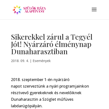
Sikerekkel zárul a Tegyél
Jót! Nyárzáró élménynap
Dunaharasztiban
2018. 09. 4.
|
Események
2018. szeptember 1-én nyárzáró
napot szerveztünk a nyári programjainkon
résztvevő gyerekeknek és nevelőiknek
Dunaharasztin a Szöglet műfüves
labdarúgópályán.