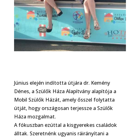
Június elején indította útjára dr. Kemény
Dénes, a Szülők Háza Alapítvány alapítója a
Mobil Szülők Házát, amely ősszel folytatta
útját, hogy országosan terjessze a Szülők
Háza mozgalmat.
A fókuszban ezúttal a kisgyerekes családok
álltak. Szeretnénk ugyanis ráirányítani a