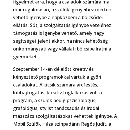
figyelmet arra, hogy a családok számára ma
már rugalmasan, a szülők igényeihez mérten
vehető igénybe a napközbeni a bölcsődei
ellátás. Sőt, a szolgáltatás igénybe vételéhez
támogatás is igénybe vehető, amely nagy
segítséget jelent akkor, ha nincs lehetőség
önkormányzati vagy vállalati bölcsibe íratni a
gyermeket.
Szeptember 14-én délelőtt kreatív és
kényeztető programokkal vártuk a győri
családokat. A kicsik számára arcfestés,
lufihajtogatás, kreatív foglalkozás volt a
program, a szülők pedig pszichológus,
grafológus, stylist tanácsadás és irodai
masszázs szolgáltatásokat vehettek igénybe. A
Mobil Szülők Háza színpadánn Regős Judit, a