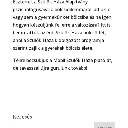
Eszterrel, a Szülők Háza Alapítvány
pszichológusával a bölcsidilemmáról: adjuk-e
vagy sem a gyermekünket bölcsibe és ha igen,
hogyan készüljünk fel erre a változásra? Itt is
bemutattuk az érdi Szülők Háza bölcsődét,
ahol a Szülők Háza kidolgozott programja
szerint zajlik a gyerekek bölcsis élete.
Télire becsukjuk a Mobil Szülők Háza platóját,
de tavasszal újra gurulunk tovább!
Keresés