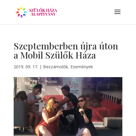
Szeptemberben újra úton
a Mobil Szülők Háza
2019. 09. 17.
|
Beszámolók
,
Események