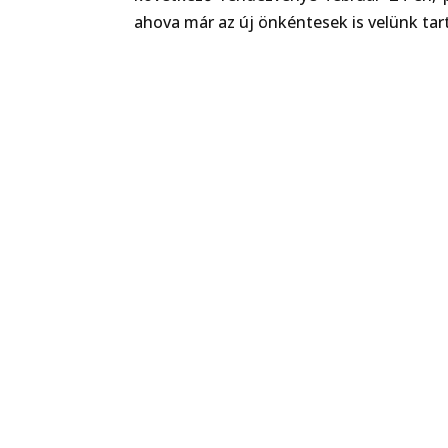
ahova már az új önkéntesek is velünk tar