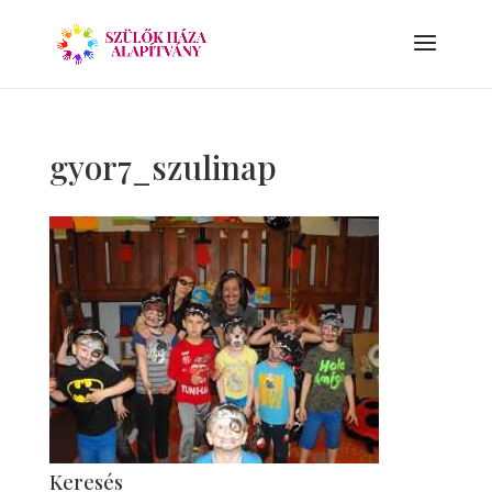
gyor7_szulinap
Keresés