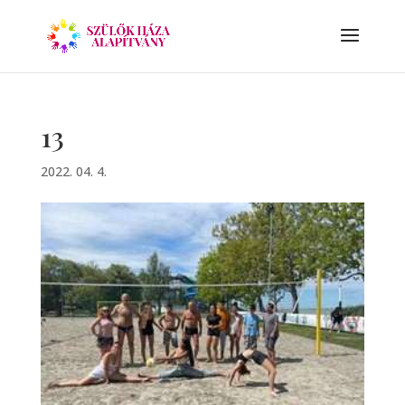
13
2022. 04. 4.