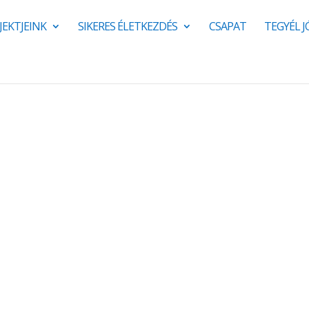
JEKTJEINK
SIKERES ÉLETKEZDÉS
CSAPAT
TEGYÉL 