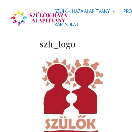
SZÜLŐK HÁZA ALAPÍTVÁNY
PRO
KAPCSOLAT
szh_logo