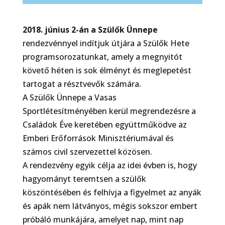
2018. június 2-án a Szülők Ünnepe
rendezvénnyel indítjuk útjára a Szülők Hete
programsorozatunkat, amely a megnyitót
követő héten is sok élményt és meglepetést
tartogat a résztvevők számára.
A Szülők Ünnepe a Vasas
Sportlétesítményében kerül megrendezésre a
Családok Éve keretében együttműködve az
Emberi Erőforrások Minisztériumával és
számos civil szervezettel közösen.
A rendezvény egyik célja az idei évben is, hogy
hagyományt teremtsen a szülők
köszöntésében és felhívja a figyelmet az anyák
és apák nem látványos, mégis sokszor embert
próbáló munkájára, amelyet nap, mint nap