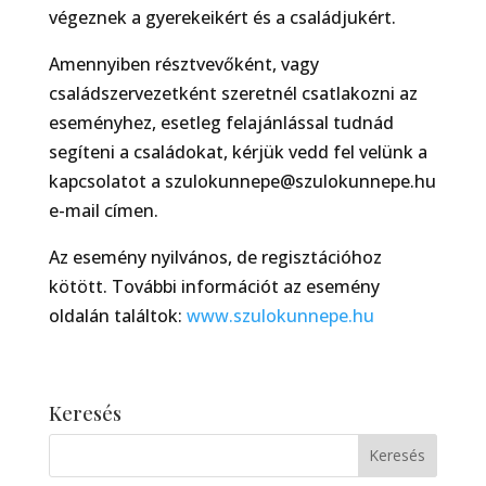
végeznek a gyerekeikért és a családjukért.
Amennyiben résztvevőként, vagy
családszervezetként szeretnél csatlakozni az
eseményhez, esetleg felajánlással tudnád
segíteni a családokat, kérjük vedd fel velünk a
kapcsolatot a szulokunnepe@szulokunnepe.hu
e-mail címen.
Az esemény nyilvános, de regisztációhoz
kötött. További információt az esemény
oldalán találtok:
www.szulokunnepe.hu
Keresés