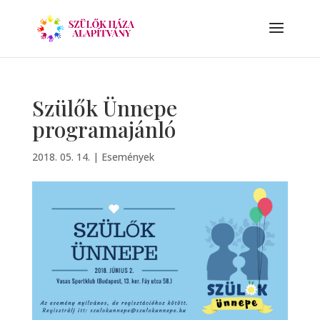
Szülők Ünnepe
programajánló
2018. 05. 14.
|
Események