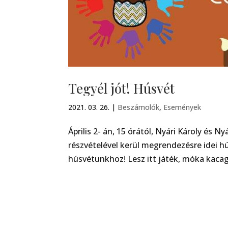
Tegyél jót! Húsvét
2021. 03. 26.
|
Beszámolók
,
Események
Április 2- án, 15 órától, Nyári Károly és N
részvételével kerül megrendezésre idei hú
húsvétunkhoz! Lesz itt játék, móka kaca