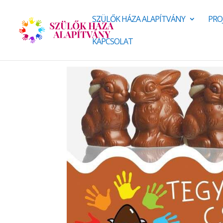
SZÜLŐK HÁZA ALAPÍTVÁNY
PRO
KAPCSOLAT