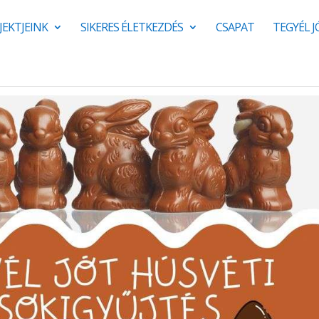
JEKTJEINK
SIKERES ÉLETKEZDÉS
CSAPAT
TEGYÉL 