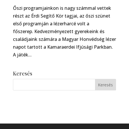
Őszi programjainkon is nagy számmal vettek
részt az Érdi Segítő Kör tagjai, az őszi szünet
első programján a lézerharcé volt a
főszerep. Kedvezményezett gyerekeink és
családjaink számára a Magyar Honvédség lézer
napot tartott a Kamaraerdei Ifjúsági Parkban.
A játék...
Keresés