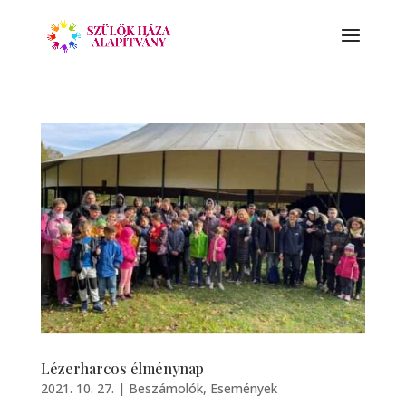
Lézerharcos élménynap
2021. 10. 27.
|
Beszámolók
,
Események