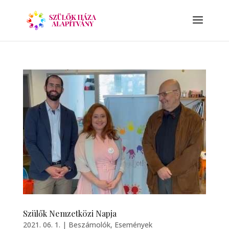
Szülők Nemzetközi Napja
2021. 06. 1.
|
Beszámolók
,
Események