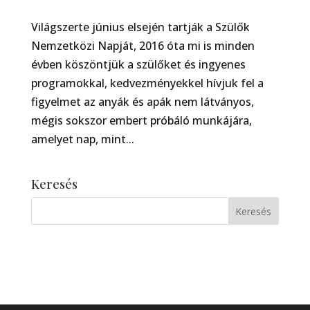
Világszerte június elsején tartják a Szülők
Nemzetközi Napját, 2016 óta mi is minden
évben köszöntjük a szülőket és ingyenes
programokkal, kedvezményekkel hívjuk fel a
figyelmet az anyák és apák nem látványos,
mégis sokszor embert próbáló munkájára,
amelyet nap, mint...
Keresés