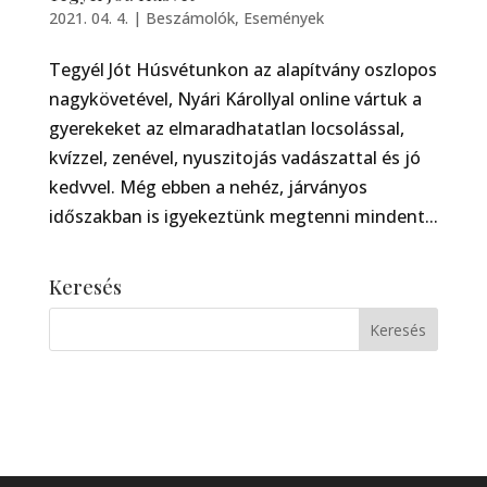
2021. 04. 4.
|
Beszámolók
,
Események
Tegyél Jót Húsvétunkon az alapítvány oszlopos
nagykövetével, Nyári Károllyal online vártuk a
gyerekeket az elmaradhatatlan locsolással,
kvízzel, zenével, nyuszitojás vadászattal és jó
kedvvel. Még ebben a nehéz, járványos
időszakban is igyekeztünk megtenni mindent...
Keresés