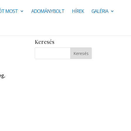
JÓT MOST
ADOMÁNYBOLT
HÍREK
GALÉRIA
Keresés
a
eg,