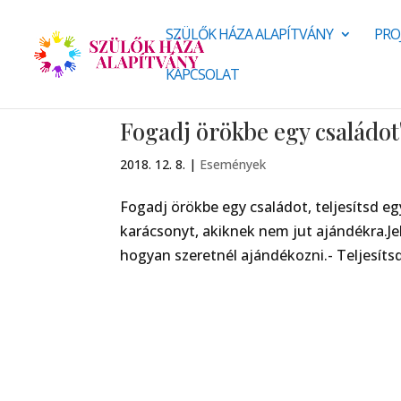
SZÜLŐK HÁZA ALAPÍTVÁNY
PRO
KAPCSOLAT
Fogadj örökbe egy családot
2018. 12. 8.
|
Események
Fogadj örökbe egy családot, teljesítsd eg
karácsonyt, akiknek nem jut ajándékra.Jel
hogyan szeretnél ajándékozni.- Teljesítsd