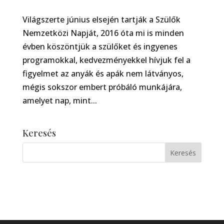
Világszerte június elsején tartják a Szülők
Nemzetközi Napját, 2016 óta mi is minden
évben köszöntjük a szülőket és ingyenes
programokkal, kedvezményekkel hívjuk fel a
figyelmet az anyák és apák nem látványos,
mégis sokszor embert próbáló munkájára,
amelyet nap, mint...
Keresés