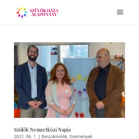
Szülők Nemzetközi Napja
2021. 06. 1.
|
Beszámolók
,
Események