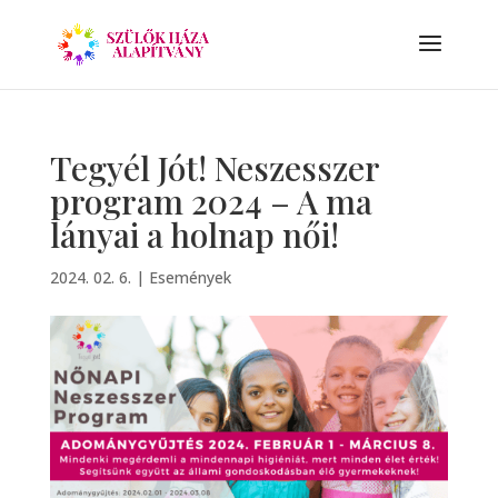
Tegyél Jót! Neszesszer
program 2024 – A ma
lányai a holnap női!
2024. 02. 6.
|
Események