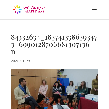
84332634_183741338639347
3_6990128706681307136_
n
2020. 01. 29.