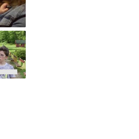
ng good!