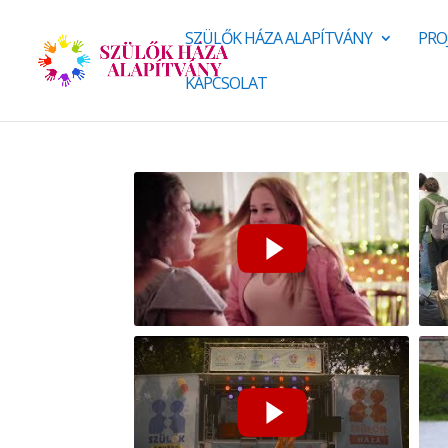
SZÜLŐK HÁZA ALAPÍTVÁNY
PRO
KAPCSOLAT
Szülők Háza Alapítvány 2019.
Köz
Teg