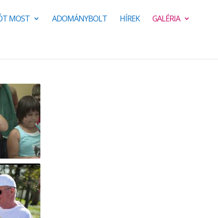
JÓT MOST
ADOMÁNYBOLT
HÍREK
GALÉRIA
i tábor